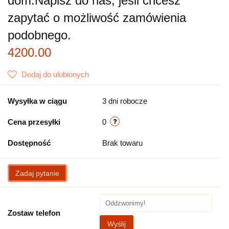
dom.
Napisz do nas, jeśli chcesz
zapytać o możliwość zamówienia
podobnego.
4200.00
Dodaj do ulubionych
Wysyłka w ciągu
3 dni robocze
Cena przesyłki
0
Dostępność
Brak towaru
Zadaj pytanie
Zostaw telefon
Wyślij