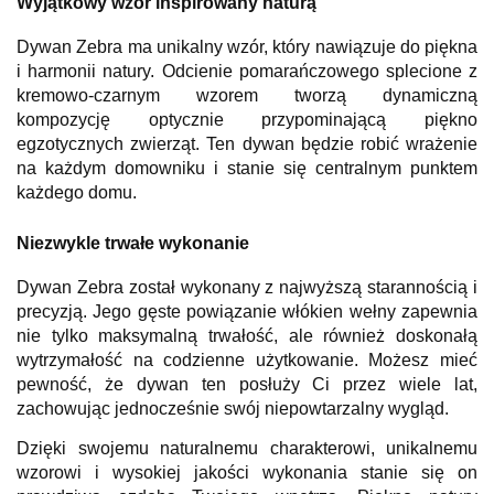
Wyjątkowy wzór inspirowany naturą
Dywan Zebra ma unikalny wzór, który nawiązuje do piękna
i harmonii natury. Odcienie pomarańczowego splecione z
kremowo-czarnym wzorem tworzą dynamiczną
kompozycję optycznie przypominającą piękno
egzotycznych zwierząt. Ten dywan będzie robić wrażenie
na każdym domowniku i stanie się centralnym punktem
każdego domu.
Niezwykle trwałe wykonanie
Dywan Zebra został wykonany z najwyższą starannością i
precyzją. Jego gęste powiązanie włókien wełny zapewnia
nie tylko maksymalną trwałość, ale również doskonałą
wytrzymałość na codzienne użytkowanie. Możesz mieć
pewność, że dywan ten posłuży Ci przez wiele lat,
zachowując jednocześnie swój niepowtarzalny wygląd.
Dzięki swojemu naturalnemu charakterowi, unikalnemu
wzorowi i wysokiej jakości wykonania stanie się on