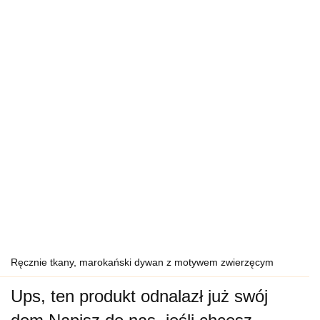
Ręcznie tkany, marokański dywan z motywem zwierzęcym
Ups, ten produkt odnalazł już swój