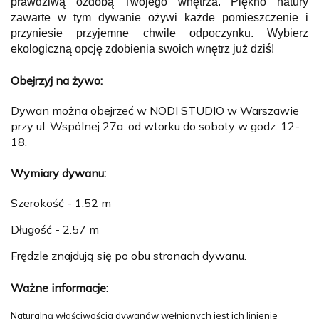
prawdziwą ozdobą Twojego wnętrza. Piękno natury
zawarte w tym dywanie ożywi każde pomieszczenie i
przyniesie przyjemne chwile odpoczynku. Wybierz
ekologiczną opcję zdobienia swoich wnętrz już dziś!
Obejrzyj na żywo:
Dywan można obejrzeć w NODI STUDIO w Warszawie
przy ul. Wspólnej 27a. od wtorku do soboty w godz. 12-
18.
Wymiary dywanu:
Szerokość - 1.52 m
Długość - 2.57 m
Frędzle znajdują się po obu stronach dywanu.
Ważne informacje:
Naturalną właściwościa dywanów wełnianych jest ich linienie