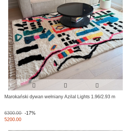
Marokański dywan wełniany Azilal Lights 1.96/2.93 m
6300.00
-17%
5200.00