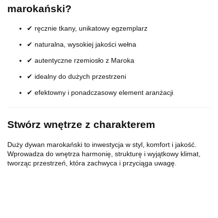
marokański?
✔ ręcznie tkany, unikatowy egzemplarz
✔ naturalna, wysokiej jakości wełna
✔ autentyczne rzemiosło z Maroka
✔ idealny do dużych przestrzeni
✔ efektowny i ponadczasowy element aranżacji
Stwórz wnętrze z charakterem
Duży dywan marokański to inwestycja w styl, komfort i jakość.
Wprowadza do wnętrza harmonię, strukturę i wyjątkowy klimat,
tworząc przestrzeń, która zachwyca i przyciąga uwagę.