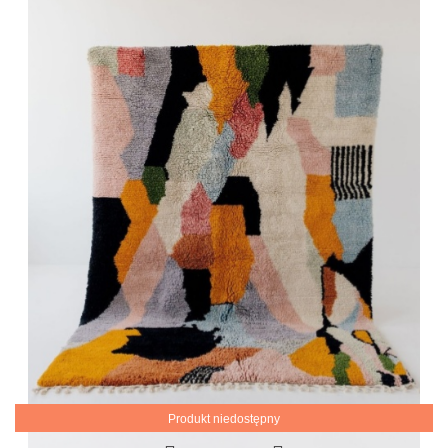
Produkt niedostępny