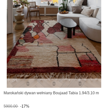
Marokański dywan wełniany Boujaad Tabia 1.94/3.10 m
5900.00
-17%