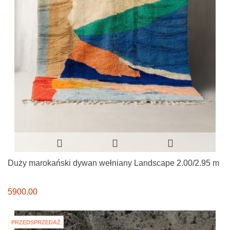
Duży marokański dywan wełniany Landscape 2.00/2.95 m
5900.00
PRZEDSPRZEDAŻ