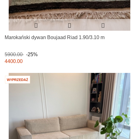
Marokański dywan Boujaad Riad 1.90/3.10 m
5900.00
-25%
4400.00
WYPRZEDAŻ