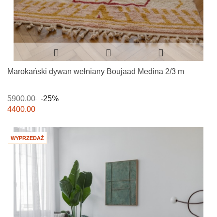
Marokański dywan wełniany Boujaad Medina 2/3 m
5900.00
-25%
4400.00
WYPRZEDAŻ