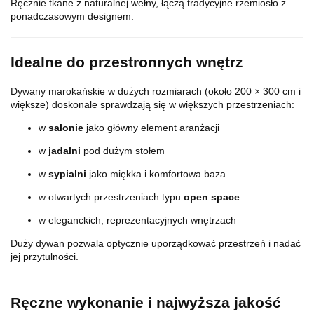
Ręcznie tkane z naturalnej wełny, łączą tradycyjne rzemiosło z
ponadczasowym designem.
Idealne do przestronnych wnętrz
Dywany marokańskie w dużych rozmiarach (około 200 × 300 cm i
większe) doskonale sprawdzają się w większych przestrzeniach:
w
salonie
jako główny element aranżacji
w
jadalni
pod dużym stołem
w
sypialni
jako miękka i komfortowa baza
w otwartych przestrzeniach typu
open space
w eleganckich, reprezentacyjnych wnętrzach
Duży dywan pozwala optycznie uporządkować przestrzeń i nadać
jej przytulności.
Ręczne wykonanie i najwyższa jakość