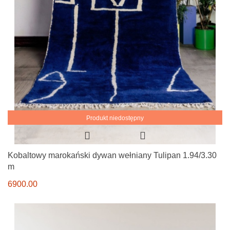
Produkt niedostępny
Kobaltowy marokański dywan wełniany Tulipan 1.94/3.30
m
6900.00