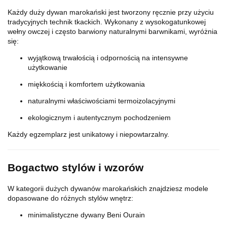
Każdy duży dywan marokański jest tworzony ręcznie przy użyciu
tradycyjnych technik tkackich. Wykonany z wysokogatunkowej
wełny owczej i często barwiony naturalnymi barwnikami, wyróżnia
się:
wyjątkową trwałością i odpornością na intensywne
użytkowanie
miękkością i komfortem użytkowania
naturalnymi właściwościami termoizolacyjnymi
ekologicznym i autentycznym pochodzeniem
Każdy egzemplarz jest unikatowy i niepowtarzalny.
Bogactwo stylów i wzorów
W kategorii dużych dywanów marokańskich znajdziesz modele
dopasowane do różnych stylów wnętrz:
minimalistyczne dywany Beni Ourain