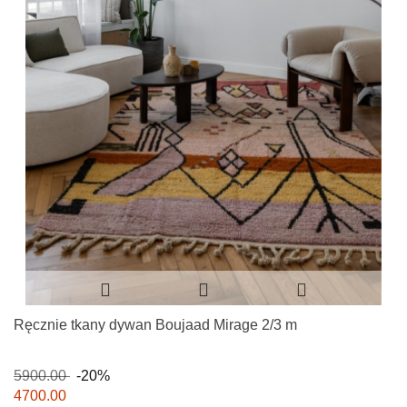
Ręcznie tkany dywan Boujaad Mirage 2/3 m
5900.00
-20%
4700.00