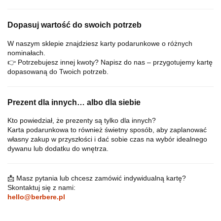
Dopasuj wartość do swoich potrzeb
W naszym sklepie znajdziesz karty podarunkowe o różnych
nominałach.
👉 Potrzebujesz innej kwoty? Napisz do nas – przygotujemy kartę
dopasowaną do Twoich potrzeb.
Prezent dla innych… albo dla siebie
Kto powiedział, że prezenty są tylko dla innych?
Karta podarunkowa to również świetny sposób, aby zaplanować
własny zakup w przyszłości i dać sobie czas na wybór idealnego
dywanu lub dodatku do wnętrza.
📩 Masz pytania lub chcesz zamówić indywidualną kartę?
Skontaktuj się z nami:
hello@berbere.pl