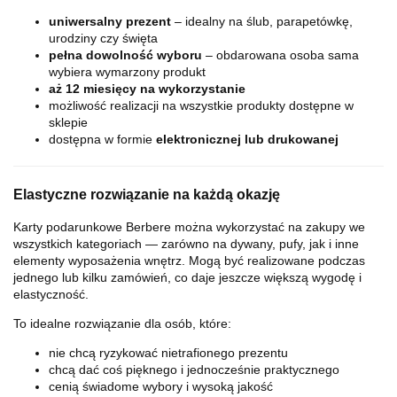
uniwersalny prezent
– idealny na ślub, parapetówkę,
urodziny czy święta
pełna dowolność wyboru
– obdarowana osoba sama
wybiera wymarzony produkt
aż 12 miesięcy na wykorzystanie
możliwość realizacji na wszystkie produkty dostępne w
sklepie
dostępna w formie
elektronicznej lub drukowanej
Elastyczne rozwiązanie na każdą okazję
Karty podarunkowe Berbere można wykorzystać na zakupy we
wszystkich kategoriach — zarówno na dywany, pufy, jak i inne
elementy wyposażenia wnętrz. Mogą być realizowane podczas
jednego lub kilku zamówień, co daje jeszcze większą wygodę i
elastyczność.
To idealne rozwiązanie dla osób, które:
nie chcą ryzykować nietrafionego prezentu
chcą dać coś pięknego i jednocześnie praktycznego
cenią świadome wybory i wysoką jakość