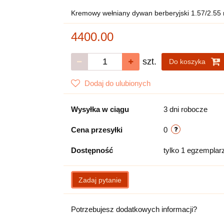
Kremowy wełniany dywan berberyjski 1.57/2.55
4400.00
szt.
Do koszyka
Dodaj do ulubionych
Wysyłka w ciągu
3 dni robocze
Cena przesyłki
0
Dostępność
tylko 1 egzemplar
Zadaj pytanie
Potrzebujesz dodatkowych informacji?