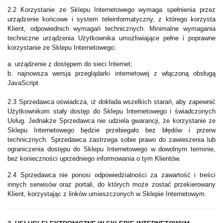
2.2 Korzystanie ze Sklepu Internetowego wymaga spełnienia przez
urządzenie końcowe i system teleinformatyczny, z którego korzysta
Klient, odpowiednich wymagań technicznych. Minimalne wymagania
techniczne urządzenia Użytkownika umożliwiające pełne i poprawne
korzystanie ze Sklepu Internetowego:
a. urządzenie z dostępem do sieci Internet;
b. najnowsza wersja przeglądarki internetowej z włączoną obsługą
JavaScript.
2.3 Sprzedawca oświadcza, iż dokłada wszelkich starań, aby zapewnić
Użytkownikom stały dostęp do Sklepu Internetowego i świadczonych
Usług. Jednakże Sprzedawca nie udziela gwarancji, że korzystanie ze
Sklepu Internetowego będzie przebiegało bez błędów i przerw
technicznych. Sprzedawca zastrzega sobie prawo do zawieszenia lub
ograniczenia dostępu do Sklepu Internetowego w dowolnym terminie,
bez konieczności uprzedniego informowania o tym Klientów.
2.4 Sprzedawca nie ponosi odpowiedzialności za zawartość i treści
innych serwisów oraz portali, do których może zostać przekierowany
Klient, korzystając z linków umieszczonych w Sklepie Internetowym.