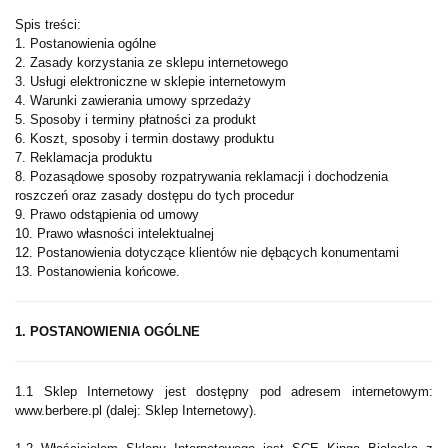
Spis treści:
1. Postanowienia ogólne
2. Zasady korzystania ze sklepu internetowego
3. Usługi elektroniczne w sklepie internetowym
4. Warunki zawierania umowy sprzedaży
5. Sposoby i terminy płatności za produkt
6. Koszt, sposoby i termin dostawy produktu
7. Reklamacja produktu
8. Pozasądowe sposoby rozpatrywania reklamacji i dochodzenia
roszczeń oraz zasady dostępu do tych procedur
9. Prawo odstąpienia od umowy
10. Prawo własności intelektualnej
12. Postanowienia dotyczące klientów nie dębących konumentami
13. Postanowienia końcowe.
1. POSTANOWIENIA OGÓLNE
1.1 Sklep Internetowy jest dostępny pod adresem internetowym:
www.berbere.pl (dalej: Sklep Internetowy).