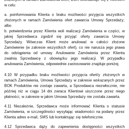
w celu:
a. poinformowania Klienta o braku możliwości przyjęcia wszystkich
złożonych w ramach Zamówienia ofert zawarcia Umowy Sprzedaży;
albo
b. potwierdzenia przez Klienta woli realizacji Zamówienia w części, w
jakiej Sprzedawca zgodził się przyjąć oferty zawarcia Umowy
Sprzedaży. Wówczas Klient może anulować w całości złożone
Zamówienie (w zakresie wszystkich ofert), co nie narusza jego prawa
do odstąpienia od umowy. Anulowanie Zamówienia przez Klienta
zwalnia Sprzedawcę z obowiązku jego realizacji. W przypadku
anulowania Zamówienia, odpowiednie zastosowanie znajduje poniżej.
4.10 W przypadku braku możliwości przyjęcia ofert/y złożonych w
ramach Zamówienia, Umowa Sprzedaży w zakresie wskazanych przez
BOK Produktów nie zostaje zawarta, a Sprzedawca niezwłocznie, nie
później niż w ciągu 14 dni zwraca Klientowi uiszczone przez niego
płatności, w zakresie w jakim Umowa Sprzedaży nie została zawarta.
4.11 Niezależnie, Sprzedawca może informować Klienta o statusie
Zamówienia, w szczególności wysyłając wiadomości na podany przez
Klienta adres e-mail, SMS lub kontaktując się telefonicznie.
4.12 Sprzedawca dąży do zapewnienia dostępności wszystkich