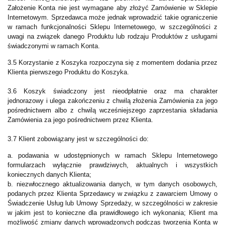
Założenie Konta nie jest wymagane aby złożyć Zamówienie w Sklepie
Internetowym. Sprzedawca może jednak wprowadzić takie ograniczenie
w ramach funkcjonalności Sklepu Internetowego, w szczególności z
uwagi na związek danego Produktu lub rodzaju Produktów z usługami
świadczonymi w ramach Konta.
3.5 Korzystanie z Koszyka rozpoczyna się z momentem dodania przez
Klienta pierwszego Produktu do Koszyka.
3.6 Koszyk świadczony jest nieodpłatnie oraz ma charakter
jednorazowy i ulega zakończeniu z chwilą złożenia Zamówienia za jego
pośrednictwem albo z chwilą wcześniejszego zaprzestania składania
Zamówienia za jego pośrednictwem przez Klienta.
3.7 Klient zobowiązany jest w szczególności do:
a. podawania w udostępnionych w ramach Sklepu Internetowego
formularzach wyłącznie prawdziwych, aktualnych i wszystkich
koniecznych danych Klienta;
b. niezwłocznego aktualizowania danych, w tym danych osobowych,
podanych przez Klienta Sprzedawcy w związku z zawarciem Umowy o
Świadczenie Usług lub Umowy Sprzedaży, w szczególności w zakresie
w jakim jest to konieczne dla prawidłowego ich wykonania; Klient ma
możliwość zmiany danych wprowadzonych podczas tworzenia Konta w