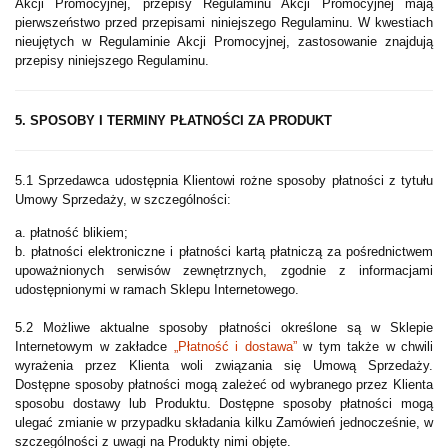
Akcji Promocyjnej, przepisy Regulaminu Akcji Promocyjnej mają
pierwszeństwo przed przepisami niniejszego Regulaminu. W kwestiach
nieujętych w Regulaminie Akcji Promocyjnej, zastosowanie znajdują
przepisy niniejszego Regulaminu.
5. SPOSOBY I TERMINY PŁATNOŚCI ZA PRODUKT
5.1 Sprzedawca udostępnia Klientowi rożne sposoby płatności z tytułu
Umowy Sprzedaży, w szczególności:
a. płatność blikiem;
b. płatności elektroniczne i płatności kartą płatniczą za pośrednictwem
upoważnionych serwisów zewnętrznych, zgodnie z informacjami
udostępnionymi w ramach Sklepu Internetowego.
5.2 Możliwe aktualne sposoby płatności określone są w Sklepie
Internetowym w zakładce
„Płatność i dostawa”
w tym także w chwili
wyrażenia przez Klienta woli związania się Umową Sprzedaży.
Dostępne sposoby płatności mogą zależeć od wybranego przez Klienta
sposobu dostawy lub Produktu. Dostępne sposoby płatności mogą
ulegać zmianie w przypadku składania kilku Zamówień jednocześnie, w
szczególności z uwagi na Produkty nimi objęte.