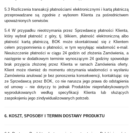
5.3 Rozliczenia transakcji płatnościami elektronicznymi i kartą płatniczą
przeprowadzane są zgodnie z wyborem Klienta za pośrednictwem
upoważnionych serwisów.
5.4 W przypadku nieotrzymania przez Sprzedawcę płatności Klienta,
który wybrał płatność z góry, tj. blikiem, płatność elektroniczną albo
płatność kartą płatniczą, BOK może skontaktować się z Klientem
celem przypomnienia o płatności, w tym wysyłając wiadomość e-mail.
Nieuiszczenie płatności w ciągu 24 godzin od złożenia Zamówienia, a
następnie w dodatkowym terminie wynoszącym 24 godziny spowoduje
brak przyjęcia złożonej przez Klienta w ramach Zamówienia oferty.
Klient może również do momentu otrzymania wiadomości o wysłaniu
Zamówienia anulować je bez ponoszenia konsekwencji, kontaktując się
ze Sprzedawcą przez BOK, co nie narusza jego prawa do odstąpienia
od umowy – nie dotyczy to jednak Produktów nieprefabrykowanych
wyprodukowanych według specyfikacji Klienta lub służących
zaspokojeniu jego zindywidualizowanych potrzeb.
6. KOSZT, SPOSOBY I TERMIN DOSTAWY PRODUKTU