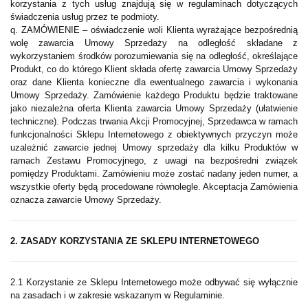
korzystania z tych usług znajdują się w regulaminach dotyczących
świadczenia usług przez te podmioty.
q. ZAMÓWIENIE – oświadczenie woli Klienta wyrażające bezpośrednią
wolę zawarcia Umowy Sprzedaży na odległość składane z
wykorzystaniem środków porozumiewania się na odległość, określające
Produkt, co do którego Klient składa ofertę zawarcia Umowy Sprzedaży
oraz dane Klienta konieczne dla ewentualnego zawarcia i wykonania
Umowy Sprzedaży. Zamówienie każdego Produktu będzie traktowane
jako niezależna oferta Klienta zawarcia Umowy Sprzedaży (ułatwienie
techniczne). Podczas trwania Akcji Promocyjnej, Sprzedawca w ramach
funkcjonalności Sklepu Internetowego z obiektywnych przyczyn może
uzależnić zawarcie jednej Umowy sprzedaży dla kilku Produktów w
ramach Zestawu Promocyjnego, z uwagi na bezpośredni związek
pomiędzy Produktami. Zamówieniu może zostać nadany jeden numer, a
wszystkie oferty będą procedowane równolegle. Akceptacja Zamówienia
oznacza zawarcie Umowy Sprzedaży.
2. ZASADY KORZYSTANIA ZE SKLEPU INTERNETOWEGO
2.1 Korzystanie ze Sklepu Internetowego może odbywać się wyłącznie
na zasadach i w zakresie wskazanym w Regulaminie.