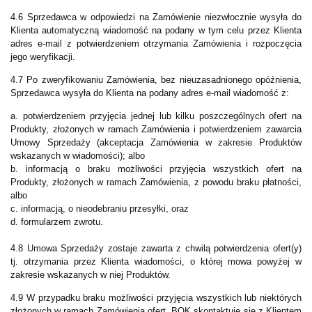
4.6 Sprzedawca w odpowiedzi na Zamówienie niezwłocznie wysyła do
Klienta automatyczną wiadomość na podany w tym celu przez Klienta
adres e-mail z potwierdzeniem otrzymania Zamówienia i rozpoczęcia
jego weryfikacji.
4.7 Po zweryfikowaniu Zamówienia, bez nieuzasadnionego opóźnienia,
Sprzedawca wysyła do Klienta na podany adres e-mail wiadomość z:
a. potwierdzeniem przyjęcia jednej lub kilku poszczególnych ofert na
Produkty, złożonych w ramach Zamówienia i potwierdzeniem zawarcia
Umowy Sprzedaży (akceptacja Zamówienia w zakresie Produktów
wskazanych w wiadomości); albo
b. informacją o braku możliwości przyjęcia wszystkich ofert na
Produkty, złożonych w ramach Zamówienia, z powodu braku płatności,
albo
c. informacją, o nieodebraniu przesyłki, oraz
d. formularzem zwrotu.
4.8 Umowa Sprzedaży zostaje zawarta z chwilą potwierdzenia ofert(y)
tj. otrzymania przez Klienta wiadomości, o której mowa powyżej w
zakresie wskazanych w niej Produktów.
4.9 W przypadku braku możliwości przyjęcia wszystkich lub niektórych
złożonych w ramach Zamówienia ofert, BOK skontaktuje się z Klientem