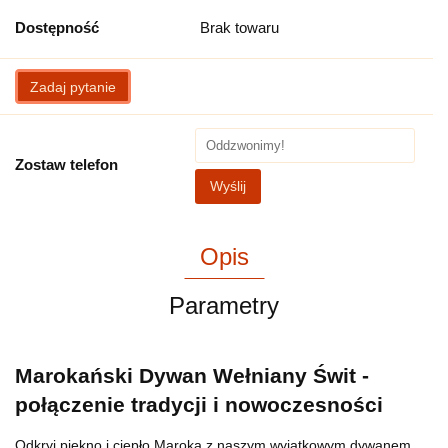
Dostępność
Brak towaru
Zadaj pytanie
Zostaw telefon
Wyślij
Opis
Parametry
Marokański Dywan Wełniany Świt -
połączenie tradycji i nowoczesności
Odkryj piękno i ciepło Maroka z naszym wyjątkowym dywanem