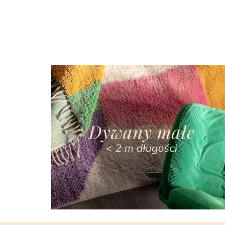
3780.00
4320.00
4320.