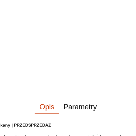
Opis
Parametry
e tkany | PRZEDSPRZEDAŻ