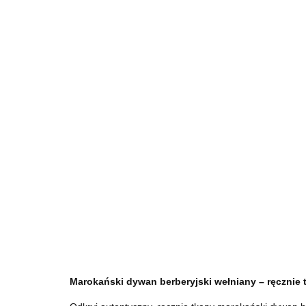
Marokański dywan berberyjski wełniany – ręczni