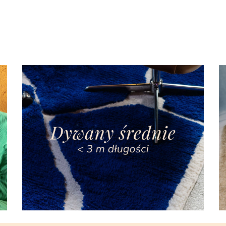
00
4230.00
3960.00