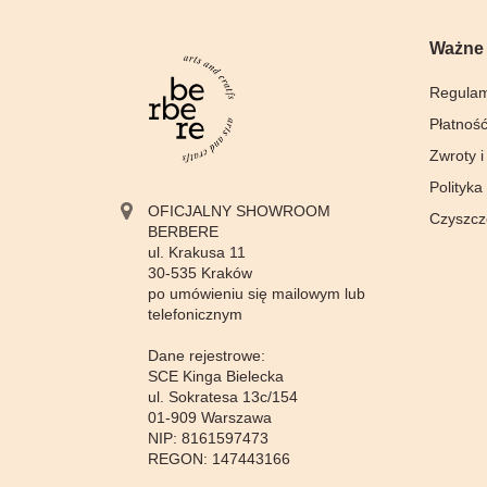
Ważne 
Regulam
Płatność
Zwroty i
Polityka
OFICJALNY SHOWROOM
Czyszcz
BERBERE
ul. Krakusa 11
30-535 Kraków
po umówieniu się mailowym lub
telefonicznym
Dane rejestrowe:
SCE Kinga Bielecka
ul. Sokratesa 13c/154
01-909 Warszawa
NIP: 8161597473
REGON: 147443166