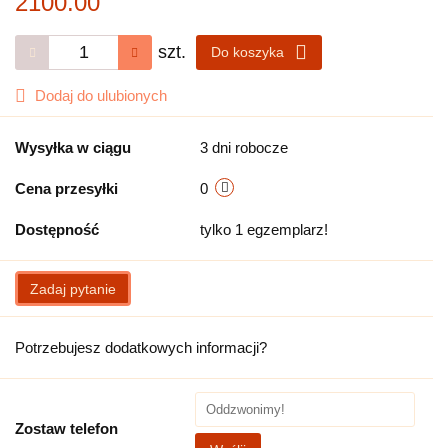
2100.00
szt.
Do koszyka
Dodaj do ulubionych
Wysyłka w ciągu
3 dni robocze
Cena przesyłki
0
Dostępność
tylko 1 egzemplarz!
Zadaj pytanie
Potrzebujesz dodatkowych informacji?
Zostaw telefon