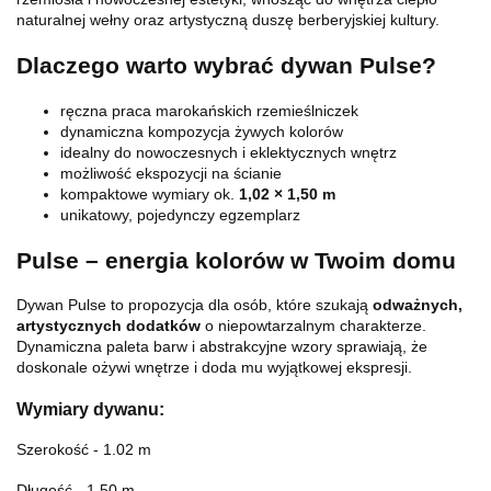
naturalnej wełny oraz artystyczną duszę berberyjskiej kultury.
Dlaczego warto wybrać dywan Pulse?
ręczna praca marokańskich rzemieślniczek
dynamiczna kompozycja żywych kolorów
idealny do nowoczesnych i eklektycznych wnętrz
możliwość ekspozycji na ścianie
kompaktowe wymiary ok.
1,02 × 1,50 m
unikatowy, pojedynczy egzemplarz
Pulse – energia kolorów w Twoim domu
Dywan Pulse to propozycja dla osób, które szukają
odważnych,
artystycznych dodatków
o niepowtarzalnym charakterze.
Dynamiczna paleta barw i abstrakcyjne wzory sprawiają, że
doskonale ożywi wnętrze i doda mu wyjątkowej ekspresji.
Wymiary dywanu:
Szerokość - 1.02 m
Długość - 1.50 m