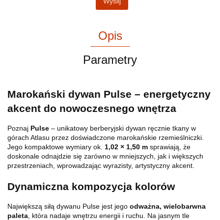
Wyślij
Opis
Parametry
Marokański dywan Pulse – energetyczny
akcent do nowoczesnego wnętrza
Poznaj
Pulse
– unikatowy berberyjski dywan ręcznie tkany w
górach Atlasu przez doświadczone marokańskie rzemieślniczki.
Jego kompaktowe wymiary ok.
1,02 × 1,50 m
sprawiają, że
doskonale odnajdzie się zarówno w mniejszych, jak i większych
przestrzeniach, wprowadzając wyrazisty, artystyczny akcent.
Dynamiczna kompozycja kolorów
Największą siłą dywanu Pulse jest jego
odważna, wielobarwna
paleta
, która nadaje wnętrzu energii i ruchu. Na jasnym tle