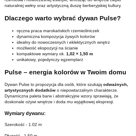
naturalnej wełny oraz artystyczną duszę berberyjskiej kultury.
Dlaczego warto wybrać dywan Pulse?
ręczna praca marokańskich rzemieślniczek
dynamiczna kompozycja żywych kolorów
idealny do nowoczesnych i eklektycznych wnętrz
możliwość ekspozycji na ścianie
kompaktowe wymiary ok.
1,02 × 1,50 m
unikatowy, pojedynczy egzemplarz
Pulse – energia kolorów w Twoim domu
Dywan Pulse to propozycja dla osób, które szukają
odważnych,
artystycznych dodatków
o niepowtarzalnym charakterze.
Dynamiczna paleta barw i abstrakcyjne wzory sprawiają, że
doskonale ożywi wnętrze i doda mu wyjątkowej ekspresji.
Wymiary dywanu:
Szerokość - 1.02 m
Długość - 1.50 m