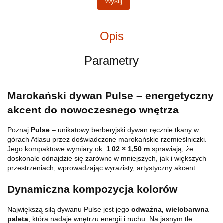
Wyślij
Opis
Parametry
Marokański dywan Pulse – energetyczny
akcent do nowoczesnego wnętrza
Poznaj
Pulse
– unikatowy berberyjski dywan ręcznie tkany w
górach Atlasu przez doświadczone marokańskie rzemieślniczki.
Jego kompaktowe wymiary ok.
1,02 × 1,50 m
sprawiają, że
doskonale odnajdzie się zarówno w mniejszych, jak i większych
przestrzeniach, wprowadzając wyrazisty, artystyczny akcent.
Dynamiczna kompozycja kolorów
Największą siłą dywanu Pulse jest jego
odważna, wielobarwna
paleta
, która nadaje wnętrzu energii i ruchu. Na jasnym tle