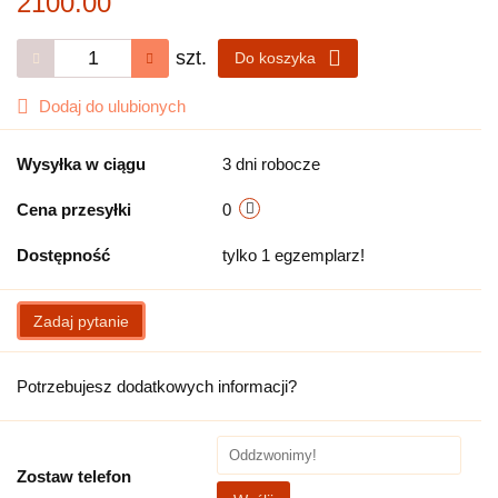
2100.00
szt.
Do koszyka
Dodaj do ulubionych
Wysyłka w ciągu
3 dni robocze
Cena przesyłki
0
Dostępność
tylko 1 egzemplarz!
Zadaj pytanie
Potrzebujesz dodatkowych informacji?
Zostaw telefon