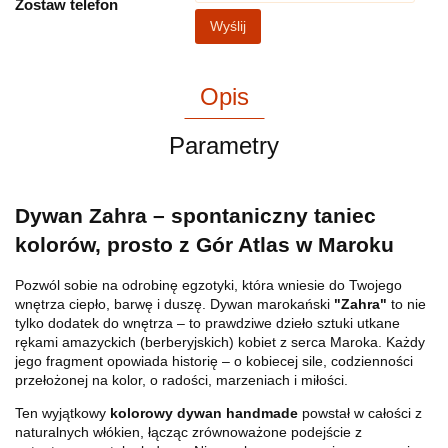
Zostaw telefon
Wyślij
Opis
Parametry
Dywan Zahra – spontaniczny taniec
kolorów, prosto z Gór Atlas w Maroku
Pozwól sobie na odrobinę egzotyki, która wniesie do Twojego
wnętrza ciepło, barwę i duszę. Dywan marokański
"Zahra"
to nie
tylko dodatek do wnętrza – to prawdziwe dzieło sztuki utkane
rękami amazyckich (berberyjskich) kobiet z serca Maroka. Każdy
jego fragment opowiada historię – o kobiecej sile, codzienności
przełożonej na kolor, o radości, marzeniach i miłości.
Ten wyjątkowy
kolorowy dywan handmade
powstał w całości z
naturalnych włókien, łącząc zrównoważone podejście z