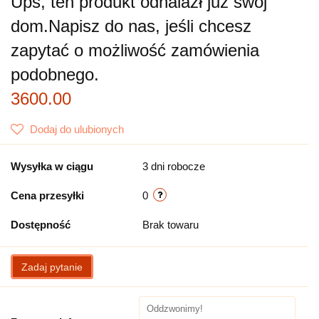
Ups, ten produkt odnalazł już swój
dom.
Napisz do nas, jeśli chcesz
zapytać o możliwość zamówienia
podobnego.
3600.00
Dodaj do ulubionych
Wysyłka w ciągu
3 dni robocze
Cena przesyłki
0
Dostępność
Brak towaru
Zadaj pytanie