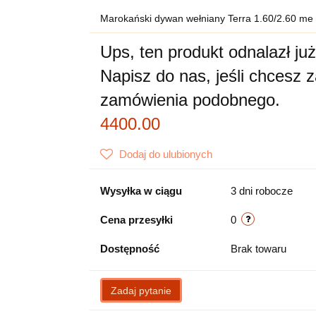
Marokański dywan wełniany Terra 1.60/2.60 me
Ups, ten produkt odnalazł ju
Napisz do nas, jeśli chcesz 
zamówienia podobnego.
4400.00
Dodaj do ulubionych
Wysyłka w ciągu
3 dni robocze
Cena przesyłki
0
Dostępność
Brak towaru
Zadaj pytanie