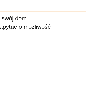
ż swój dom.
zapytać o możliwość