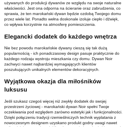
używanych do produkcji dywanów ze względu na swoje naturalne
właściwości. Jest ona odporna na ścieranie oraz zabrudzenia, co
sprawia, że ten marokański dywan będzie ozdobą Twojego domu
przez wiele lat. Ponadto wełna doskonale izoluje ciepło i dźwięk,
co wpływa korzystnie na atmosferę pomieszczenia.
Elegancki dodatek do każdego wnętrza
Nie bez powodu marokańskie dywany cieszą się tak dużą
popularnością - ich ponadczasowy design pasuje praktycznie do
każdego rodzaju wystroju mieszkania czy domu. Dywan Noir
zachwyci nawet najbardziej wymagających klientów
poszukujących unikalnych elementów dekoracyjnych.
Wyjątkowa okazja dla miłośników
luksusu
Jeśli szukasz czegoś więcej niż zwykły dodatek do swojej
przestrzeni życiowej - marokański dywan Noir spełni Twoje
oczekiwania pod względem zarówno estetyki jak i funkcjonalności.
Dzięki połączeniu tradycji rzemieślniczych technik wyplatania z
nowoczesnym designem uzyskano produkt godny uwagi nawet