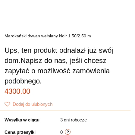
Marokański dywan wełniany Noir 1.50/2.50 m
Ups, ten produkt odnalazł już swój
dom.
Napisz do nas, jeśli chcesz
zapytać o możliwość zamówienia
podobnego.
4300.00
Dodaj do ulubionych
Wysyłka w ciągu
3 dni robocze
Cena przesyłki
0