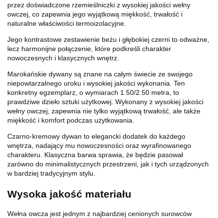
przez doświadczone rzemieślniczki z wysokiej jakości wełny
owczej, co zapewnia jego wyjątkową miękkość, trwałość i
naturalne właściwości termoizolacyjne.
Jego kontrastowe zestawienie beżu i głębokiej czerni to odważne,
lecz harmonijne połączenie, które podkreśli charakter
nowoczesnych i klasycznych wnętrz.
Marokańskie dywany są znane na całym świecie ze swojego
niepowtarzalnego uroku i wysokiej jakości wykonania. Ten
konkretny egzemplarz, o wymiarach 1.50/2.50 metra, to
prawdziwe dzieło sztuki użytkowej. Wykonany z wysokiej jakości
wełny owczej, zapewnia nie tylko wyjątkową trwałość, ale także
miękkość i komfort podczas użytkowania.
Czarno-kremowy dywan to elegancki dodatek do każdego
wnętrza, nadający mu nowoczesności oraz wyrafinowanego
charakteru. Klasyczna barwa sprawia, że będzie pasował
zarówno do minimalistycznych przestrzeni, jak i tych urządzonych
w bardziej tradycyjnym stylu.
Wysoka jakość materiału
Wełna owcza jest jednym z najbardziej cenionych surowców