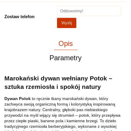
Zostaw telefon
Wyślij
Opis
Parametry
Marokański dywan wełniany Potok –
sztuka rzemiosła i spokój natury
Dywan Potok
to ręcznie tkany marokański dywan, który
zachwyca swoją organiczną formą i kolorystyką inspirowaną
krajobrazem natury. Centralny, głęboki pas niebieskiego
przywodzi na myśl wijący się strumień – potok, który przepływa
przez ciepłe piaski, barwne pola i kamienne brzegi. To dzieło
tradycyjnego rzemiosła berberyjskiego, wykonane z wysokiej