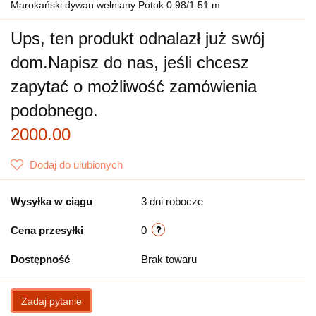
Marokański dywan wełniany Potok 0.98/1.51 m
Ups, ten produkt odnalazł już swój
dom.
Napisz do nas, jeśli chcesz
zapytać o możliwość zamówienia
podobnego.
2000.00
Dodaj do ulubionych
Wysyłka w ciągu
3 dni robocze
Cena przesyłki
0
Dostępność
Brak towaru
Zadaj pytanie