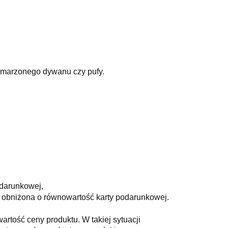
ymarzonego dywanu czy pufy.
odarunkowej,
ie obniżona o równowartość karty podarunkowej.
artość ceny produktu. W takiej sytuacji