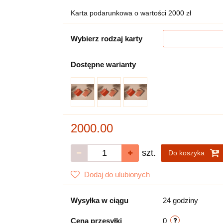
Karta podarunkowa o wartości 2000 zł
Wybierz rodzaj karty
Dostępne warianty
2000.00
szt.
Do koszyka
Dodaj do ulubionych
Wysyłka w ciągu
24 godziny
Cena przesyłki
0