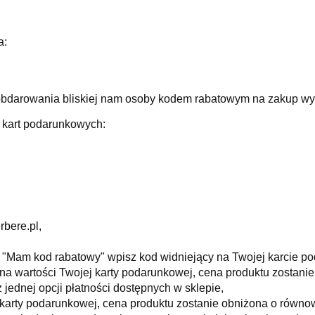
a:
 obdarowania bliskiej nam osoby kodem rabatowym na zakup w
 kart podarunkowych:
rbere.pl,
 "Mam kod rabatowy"
wpisz kod widniejący na Twojej karcie p
ówna wartości Twojej karty podarunkowej, cena produktu zostan
 jednej opcji płatności dostępnych w sklepie,
ć karty podarunkowej, cena produktu zostanie obniżona o równow