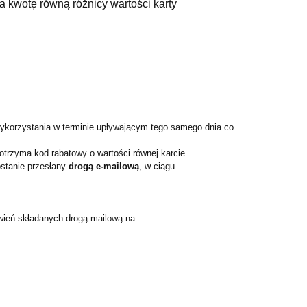
a kwotę równą różnicy wartości karty
wykorzystania w terminie upływającym tego samego dnia co
otrzyma kod rabatowy o wartości równej karcie
stanie przesłany
drogą e-mailową
, w ciągu
wień składanych drogą mailową na